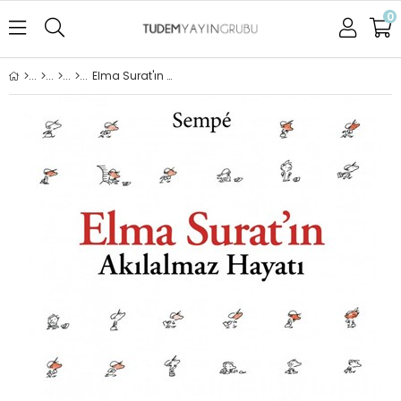
0
Elma Surat'ın Akılalmaz Hayatı