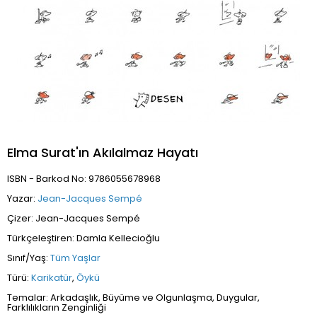
Elma Surat'ın Akılalmaz Hayatı
ISBN - Barkod No: 9786055678968
Yazar:
Jean-Jacques Sempé
Çizer: Jean-Jacques Sempé
Türkçeleştiren: Damla Kellecioğlu
Sınıf/Yaş:
Tüm Yaşlar
Türü:
Karikatür
,
Öykü
Temalar: Arkadaşlık, Büyüme ve Olgunlaşma, Duygular,
Farklılıkların Zenginliği