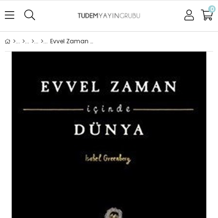
0
Evvel Zaman İçinde Dünya