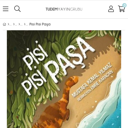
0
Pisi Pisi Paşa