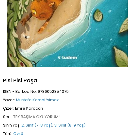
Pisi Pisi Paşa
ISBN - Barkod No: 9786052854075
Yazar:
Mustafa Kemal Yılmaz
Çizer: Emre Karacan
Seri :
TEK BAŞIMA OKUYORUM!
Sınıf/Yaş:
2. Sınıf (7-8 Yaş)
,
3. Sınıf (8-9 Yaş)
Türü:
Öykü