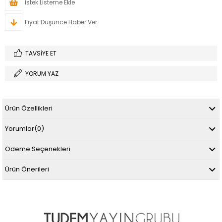
İstek Listeme Ekle
Fiyat Düşünce Haber Ver
TAVSIYE ET
YORUM YAZ
Ürün Özellikleri
Yorumlar
(0)
Ödeme Seçenekleri
Ürün Önerileri