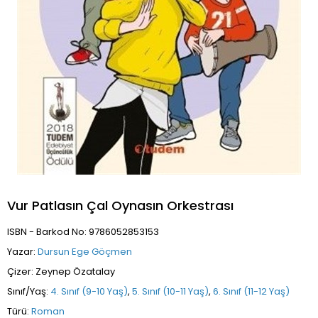
Vur Patlasın Çal Oynasın Orkestrası
ISBN - Barkod No: 9786052853153
Yazar:
Dursun Ege Göçmen
Çizer: Zeynep Özatalay
Sınıf/Yaş:
4. Sınıf (9-10 Yaş)
,
5. Sınıf (10-11 Yaş)
,
6. Sınıf (11-12 Yaş)
Türü:
Roman