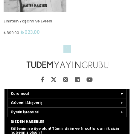
Einstein Yaşamı ve Evreni
₺623,00
₺890,00
1
Kurumsal
Güvenli Alışveriş
Üyelik İşlemleri
BIZDEN HABERLER
Bültenimize üye olun! Tüm indirim ve fırsatlardan ilk sizin
haberiniz olsun !