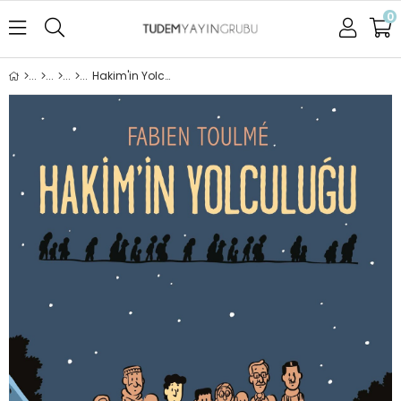
0
Hakim'in Yolculuğu Serisi Set (3 Kitap)