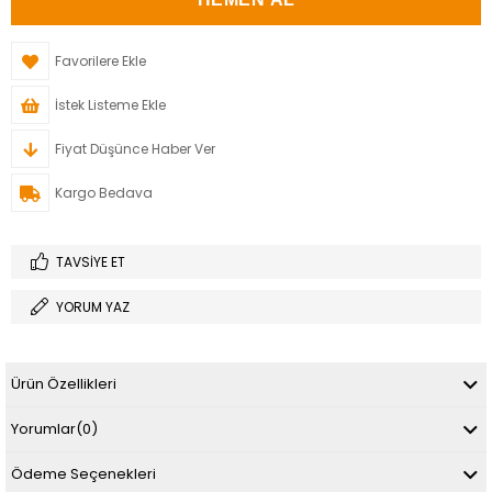
Favorilere Ekle
İstek Listeme Ekle
Fiyat Düşünce Haber Ver
Kargo Bedava
TAVSIYE ET
YORUM YAZ
Ürün Özellikleri
Yorumlar
(0)
Ödeme Seçenekleri