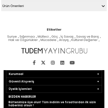
Ürün Önerileri
Etiketler
Suriye
,
Sığınmacı
,
Mülteci
,
Göç
,
İç Savaş
,
Savaş ve Barış
,
Hak ve Özgürlükler
,
Mücadele
,
Arayış
,
Kültürel Değerler
,
Kurumsal
Güvenli Alışveriş
Üyelik İşlemleri
BIZDEN HABERLER
Bültenimize üye olun! Tüm indirim ve fırsatlardan ilk sizin
haberiniz olsun !