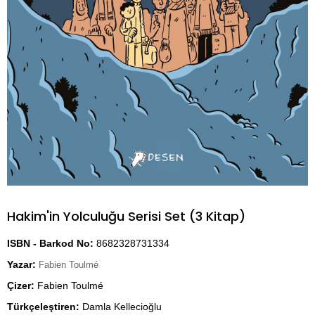
Hakim'in Yolculuğu Serisi Set (3 Kitap)
ISBN - Barkod No:
8682328731334
Yazar:
Fabien Toulmé
Çizer:
Fabien Toulmé
Türkçeleştiren:
Damla Kellecioğlu